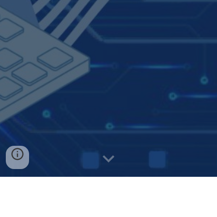
Emerging from Southern