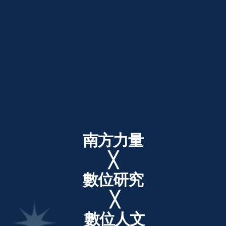
南方力量
╳
數位研究
╳
數位人文