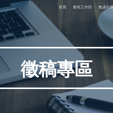
首頁
會前工作坊
會議內
ip to main content
Skip to navigat
徵稿專區