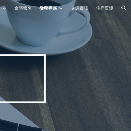
容
會議報名
徵稿專區
交通資訊
住宿資訊
ion