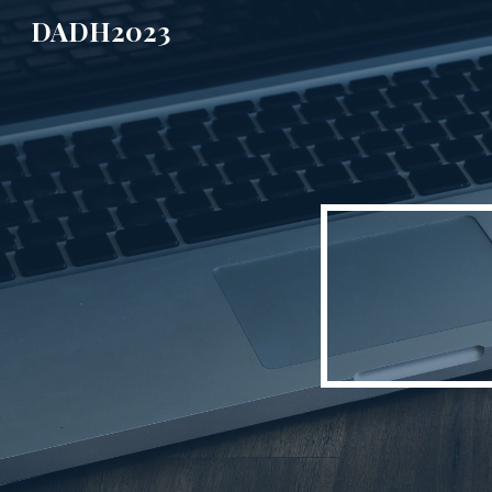
DADH2023
Sk